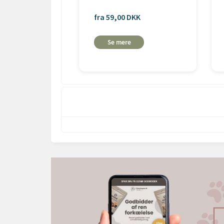
fra 59,00 DKK
Se mere