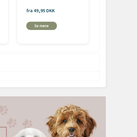
fra 49,95 DKK
fra 49,95 DKK
Se mere
Se mere