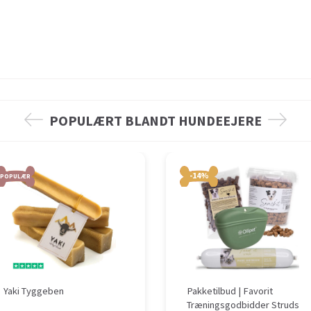
POPULÆRT BLANDT HUNDEEJERE
-14%
POPULÆR
Yaki Tyggeben
Pakketilbud | Favorit
Træningsgodbidder Struds