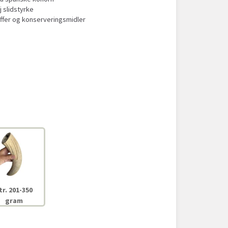
 slidstyrke
ffer og konserveringsmidler
tr. 201-350
gram