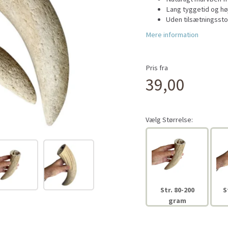
Lang tyggetid og høj
Uden tilsætningssto
Mere information
Pris fra
39,00
Vælg
Størrelse:
Str. 80-200
S
gram