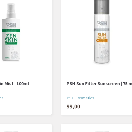
n Mist | 100ml
PSH Sun Filter Sunscreen | 75 
cs
PSH Cosmetics
99,00