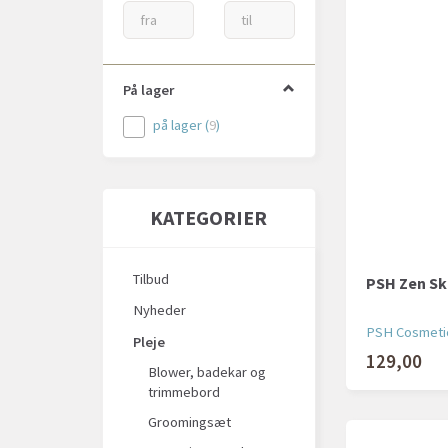
På lager
på lager
(
9
)
KATEGORIER
Tilbud
PSH Zen Ski
Nyheder
PSH Cosmeti
Pleje
129,00
Blower, badekar og
trimmebord
Groomingsæt