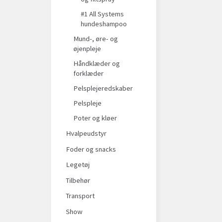
#1 All Systems
hundeshampoo
Mund-, øre- og
øjenpleje
Håndklæder og
forklæder
Pelsplejeredskaber
Pelspleje
Poter og kløer
Hvalpeudstyr
Foder og snacks
Legetøj
Tilbehør
Transport
Show