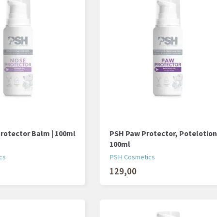
rotector Balm | 100ml
PSH Paw Protector, Potelotion
100ml
cs
PSH Cosmetics
129,00