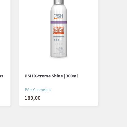
ns
PSH X-treme Shine | 300ml
PSH Cosmetics
189,00