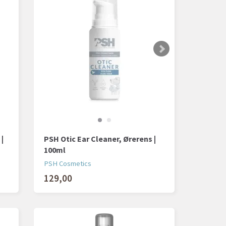
 |
PSH Otic Ear Cleaner, Ørerens |
100ml
PSH Cosmetics
129,00