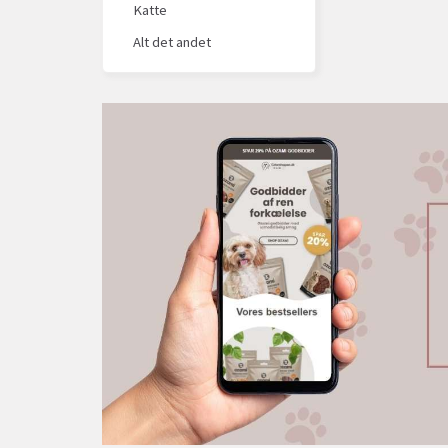
Katte
Alt det andet