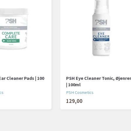
ar Cleaner Pads | 100
PSH Eye Cleaner Tonic, Øjenre
| 100ml
cs
PSH Cosmetics
129,00