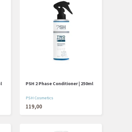
ml
PSH 2 Phase Conditioner | 250ml
PSH Cosmetics
119,00