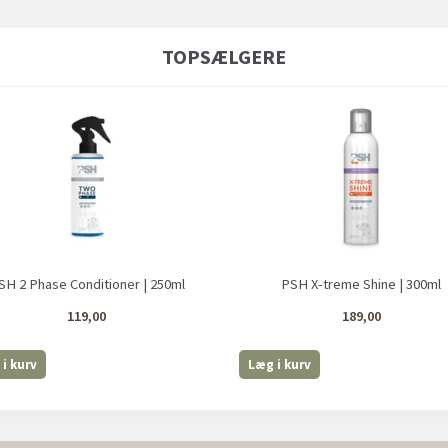
TOPSÆLGERE
SH 2 Phase Conditioner | 250ml
PSH X-treme Shine | 300ml
119,00
189,00
i kurv
Læg i kurv