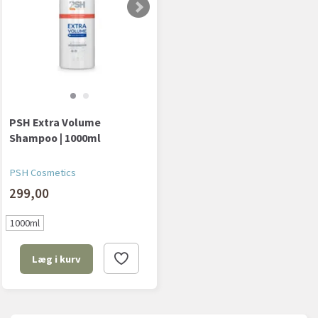
PSH Extra Volume
Shampoo | 1000ml
PSH Cosmetics
299,00
1000ml
Læg i kurv