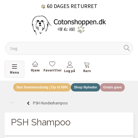
60 DAGES RETURRET
DANSKEJET VIRKSOMHED
Skifte navigation
Menu
Slut Sommerudsalg | Op til 50%
Shop Nyheder
Gratis gave
PSH Hundeshampoo
PSH Shampoo