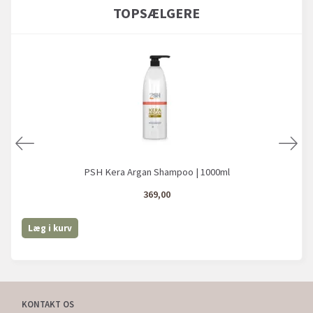
TOPSÆLGERE
PSH Kera Argan Shampoo | 1000ml
369,00
Læg i kurv
KONTAKT OS