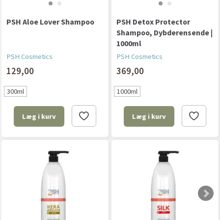
PSH Aloe Lover Shampoo
PSH Detox Protector
Shampoo, Dybderensende |
1000ml
PSH Cosmetics
PSH Cosmetics
129,00
369,00
300ml
1000ml
Læg i kurv
Læg i kurv