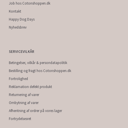
Job hos Cotonshoppen.dk
Kontakt
Happy Dog Days
Nyhedsbrev
SERVICEVILKÅR
Betingelser, vilkår & persondatapolitik
Bestilling og fragt hos Cotonshoppen.dk
Fortrolighed
Reklamation defekt produkt
Returnering af varer
Ombytning af varer
Afhentning af ordrer på vores lager
Fortrydelsesret