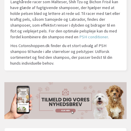
Langhårede racer som Malteser, Shih Tzu og Bichon Frisé kan
have glæde af fugtgivende shampooer, der hjælper med at
holde pelsen blød og lettere at rede ud. Til racer med tæt eller
kraftig pels, såsom Samojede og Labrador, findes der
shampooer, som effektivt renser i dybden og bidrager til en
flot og velplejet pels. For den optimale pelspleje kan du med
fordel kombinere din shampoo med en
PSH conditioner
.
Hos Cotonshoppen.dk finder du et stort udvalg af PSH
shampoo til hunde i alle størrelser og pelstyper. Udforsk
sortimentet og find den shampoo, der passer bedst til din
hunds individuelle behov.