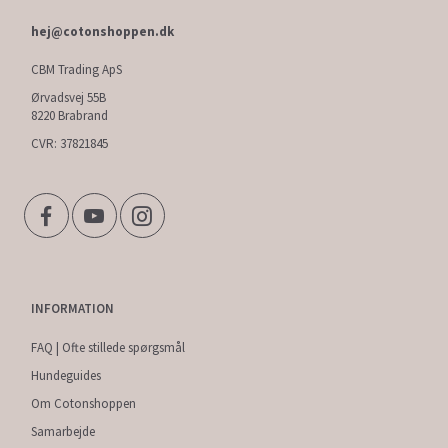
hej@cotonshoppen.dk
CBM Trading ApS
Ørvadsvej 55B
8220 Brabrand
CVR: 37821845
INFORMATION
FAQ | Ofte stillede spørgsmål
Hundeguides
Om Cotonshoppen
Samarbejde