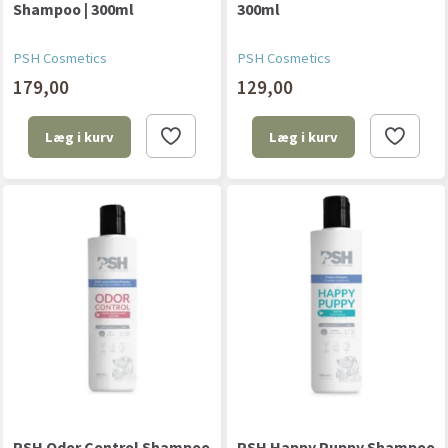
Shampoo | 300ml
300ml
PSH Cosmetics
PSH Cosmetics
179,00
129,00
Læg i kurv
Læg i kurv
PSH Odor Control Shampoo
PSH Happy Puppy Shampoo