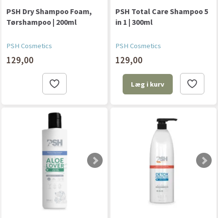
PSH Dry Shampoo Foam,
PSH Total Care Shampoo 5
Tørshampoo | 200ml
in 1 | 300ml
PSH Cosmetics
PSH Cosmetics
129,00
129,00
Læg i kurv