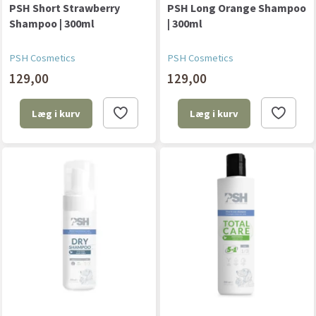
PSH Short Strawberry
PSH Long Orange Shampoo
Shampoo | 300ml
| 300ml
PSH Cosmetics
PSH Cosmetics
129,00
129,00
Læg i kurv
Læg i kurv