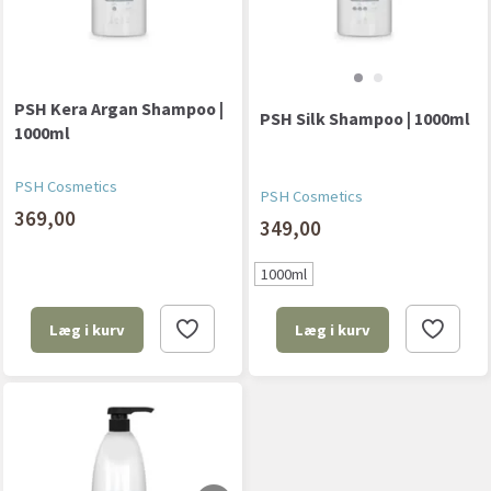
PSH Kera Argan Shampoo |
PSH Silk Shampoo | 1000ml
1000ml
PSH Cosmetics
PSH Cosmetics
369,00
349,00
1000ml
Læg i kurv
Læg i kurv